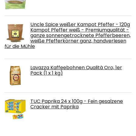
Uncle Spice weißer Kampot Pfeffer - 120g
Kampot Pfeffer weiß - Premiumqualität -
ganze sonnengetrocknete Pfefferbeeren,
weiße Pfefferkörner ganz, handverlesen
für die Mühle
Lavazza Kaffeebohnen Qualità Oro, 1er
Pack (1 x 1 kg)
TUC Paprika 24 x 100g - Fein gesalzene
Cracker mit Paprika