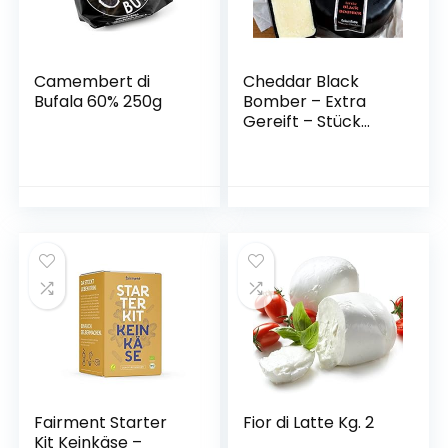
Camembert di
Cheddar Black
Bufala 60% 250g
Bomber – Extra
Gereift – Stück
200g –
Fairment Starter
Fior di Latte Kg. 2
Kit Keinkäse –