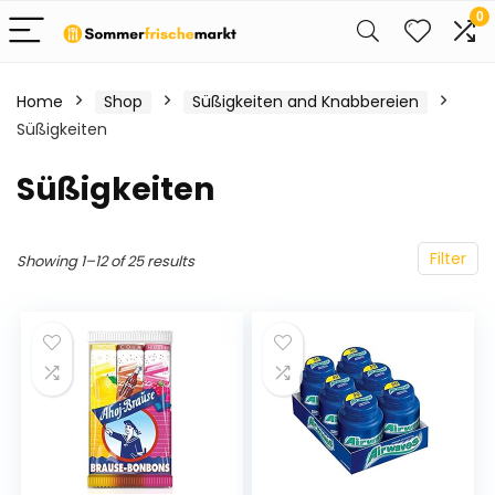
0
Home
Shop
Süßigkeiten and Knabbereien
Süßigkeiten
Süßigkeiten
Filter
Showing 1–12 of 25 results