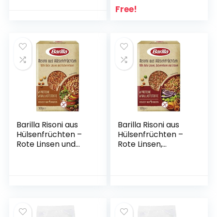
Free!
Barilla Risoni aus
Barilla Risoni aus
Hülsenfrüchten –
Hülsenfrüchten –
Rote Linsen und
Rote Linsen,
Kichererbsen, 1er
Kichererbsen und
Pack (1 x 300g)
Erbsen, 1er Pack
(1x300g)