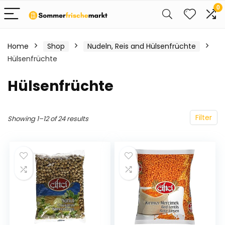
0
Home
Shop
Nudeln, Reis and Hülsenfrüchte
Hülsenfrüchte
Hülsenfrüchte
Filter
Showing 1–12 of 24 results