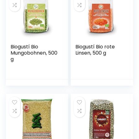
Biogustí Bio
Biogustí Bio rote
Mungobohnen, 500
Linsen, 500 g
g