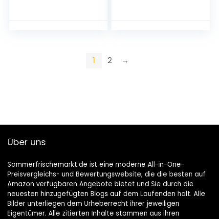
1
2
→
Über uns
Sommerfrischemarkt.de ist eine moderne All-in-One-
Preisvergleichs- und Bewertungswebsite, die die besten auf
Amazon verfügbaren Angebote bietet und Sie durch die
neuesten hinzugefügten Blogs auf dem Laufenden hält. Alle
Bilder unterliegen dem Urheberrecht ihrer jeweiligen
Eigentümer. Alle zitierten Inhalte stammen aus ihren