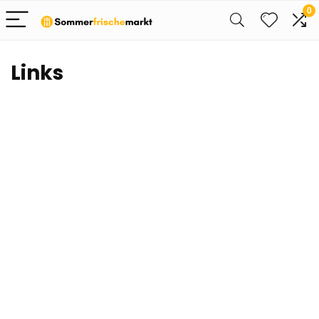
0
Links