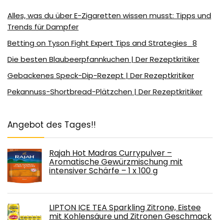
Alles, was du über E-Zigaretten wissen musst: Tipps und
Trends für Dampfer
Betting on Tyson Fight Expert Tips and Strategies_8
Die besten Blaubeerpfannkuchen | Der Rezeptkritiker
Gebackenes Speck-Dip-Rezept | Der Rezeptkritiker
Pekannuss-Shortbread-Plätzchen | Der Rezeptkritiker
Angebot des Tages!!
Rajah Hot Madras Currypulver –
Aromatische Gewürzmischung mit
intensiver Schärfe – 1 x 100 g
LIPTON ICE TEA Sparkling Zitrone, Eistee
mit Kohlensäure und Zitronen Geschmack