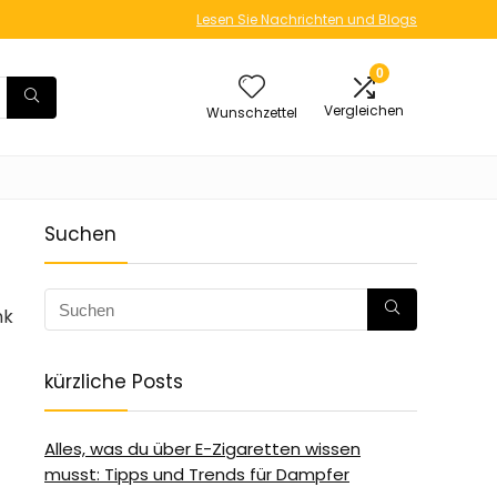
Lesen Sie Nachrichten und Blogs
0
Vergleichen
Wunschzettel
Suchen
nk
kürzliche Posts
Alles, was du über E-Zigaretten wissen
musst: Tipps und Trends für Dampfer