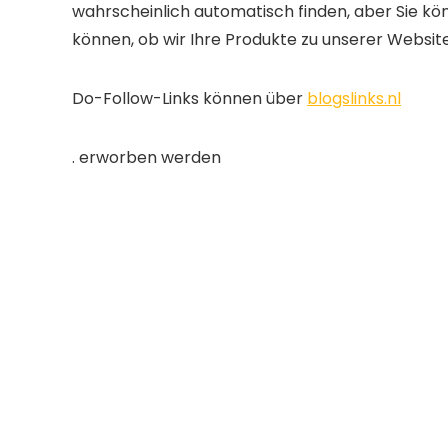
wahrscheinlich automatisch finden, aber Sie kö
können, ob wir Ihre Produkte zu unserer Websit
Do-Follow-Links können über
blogslinks.nl
. erworben werden