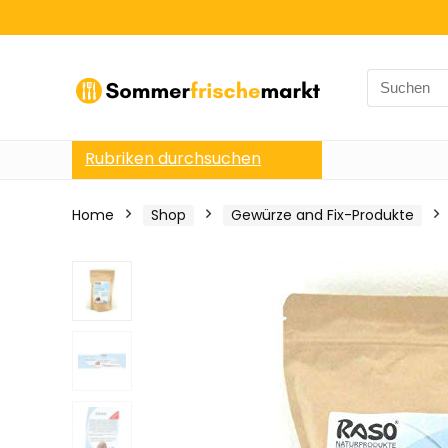
Search
for:
Rubriken durchsuchen
Home
Shop
Gewürze and Fix-Produkte