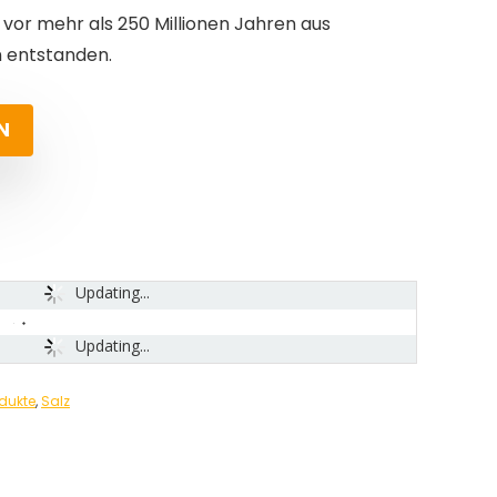
– vor mehr als 250 Millionen Jahren aus
 entstanden.
N
Updating...
Updating...
dukte
,
Salz