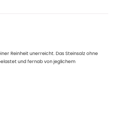
einer Reinheit unerreicht. Das Steinsalz ohne
belastet und fernab von jeglichem