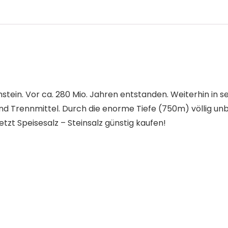
hstein. Vor ca. 280 Mio. Jahren entstanden. Weiterhin in s
nd Trennmittel. Durch die enorme Tiefe (750m) völlig un
t Speisesalz – Steinsalz günstig kaufen!