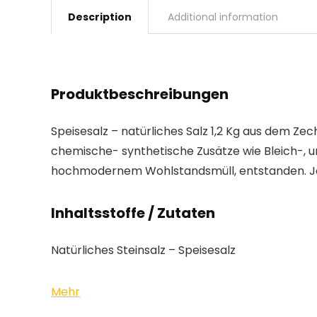
Description
Additional information
Produktbeschreibungen
Speisesalz – natürliches Salz 1,2 Kg aus dem Zec
chemische- synthetische Zusätze wie Bleich-, u
hochmodernem Wohlstandsmüll, entstanden. Jetz
Inhaltsstoffe / Zutaten
Natürliches Steinsalz – Speisesalz
Mehr