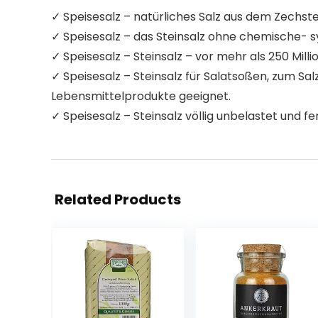
✓ Speisesalz – natürliches Salz aus dem Zechste
✓ Speisesalz – das Steinsalz ohne chemische- sy
✓ Speisesalz – Steinsalz – vor mehr als 250 Mi
✓ Speisesalz – Steinsalz für Salatsoßen, zum Sal
Lebensmittelprodukte geeignet.
✓ Speisesalz – Steinsalz völlig unbelastet und 
Related Products