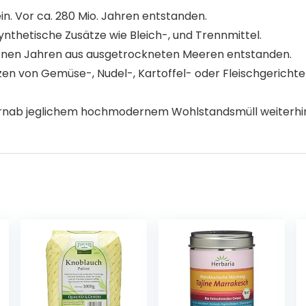
in. Vor ca. 280 Mio. Jahren entstanden.
nthetische Zusätze wie Bleich-, und Trennmittel.
llionen Jahren aus ausgetrockneten Meeren entstanden.
zen von Gemüse-, Nudel-, Kartoffel- oder Fleischgerichten
fernab jeglichem hochmodernem Wohlstandsmüll weiterhin i