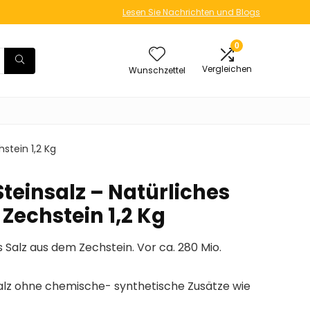
Lesen Sie Nachrichten und Blogs
0
Vergleichen
Wunschzettel
stein 1,2 Kg
Steinsalz – Natürliches
Zechstein 1,2 Kg
s Salz aus dem Zechstein. Vor ca. 280 Mio.
salz ohne chemische- synthetische Zusätze wie