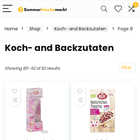
0
Home
Shop
Koch- and Backzutaten
Page 8
Koch- and Backzutaten
Filter
Showing 85–92 of 92 results