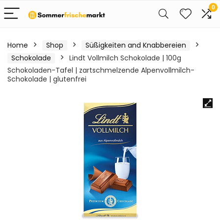
0
Home
Shop
Süßigkeiten and Knabbereien
Schokolade
Lindt Vollmilch Schokolade | 100g
Schokoladen-Tafel | zartschmelzende Alpenvollmilch-
Schokolade | glutenfrei