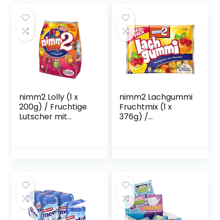
nimm2 Lolly (1 x
nimm2 Lachgummi
200g) / Fruchtige
Fruchtmix (1 x
Lutscher mit
376g) /
Fruchtsaft &
Fruchtgummi mit
Vitaminen in 4
Fruchtsaft &
Sorten
Vitaminen