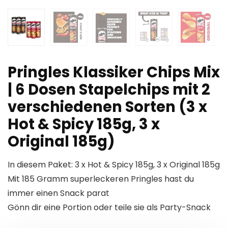
Pringles Klassiker Chips Mix
| 6 Dosen Stapelchips mit 2
verschiedenen Sorten (3 x
Hot & Spicy 185g, 3 x
Original 185g)
In diesem Paket: 3 x Hot & Spicy 185g, 3 x Original 185g
Mit 185 Gramm superleckeren Pringles hast du
immer einen Snack parat
Gönn dir eine Portion oder teile sie als Party-Snack