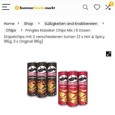
0
Home
Shop
Süßigkeiten and Knabbereien
Chips
Pringles Klassiker Chips Mix | 6 Dosen
Stapelchips mit 2 verschiedenen Sorten (3 x Hot & Spicy
185g, 3 x Original 185g)