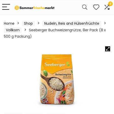
0
Home
Shop
Nudeln, Reis and Hülsenfrüchte
Vollkorn
Seeberger Buchweizengrütze, 8er Pack (8 x
500 g Packung)