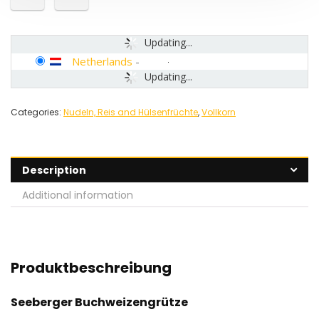
Updating...
Netherlands
-
Updating...
Categories:
Nudeln, Reis and Hülsenfrüchte
,
Vollkorn
Description
Additional information
Produktbeschreibung
Seeberger Buchweizengrütze