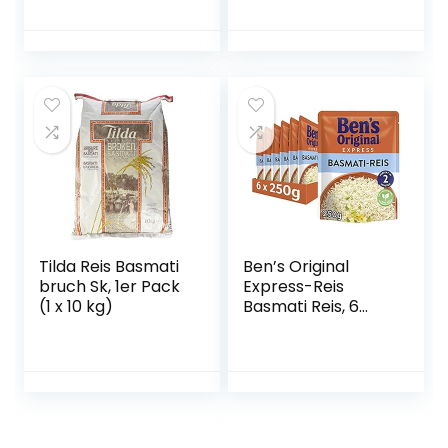
Tilda Reis Basmati
Ben’s Original
bruch Sk, 1er Pack
Express-Reis
(1 x 10 kg)
Basmati Reis, 6
Packungen (6 x
250g)