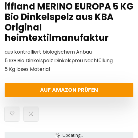
iffland MERINO EUROPA 5 KG
Bio Dinkelspelz aus KBA
Original
heimtextilmanufaktur
aus kontrolliert biologischem Anbau
5 KG Bio Dinkelspelz Dinkelspreu Nachfüllung
5 Kg loses Material
AUF AMAZON PRÜFEN
Updating...