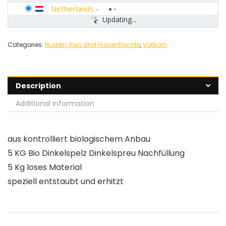
Netherlands
-
Updating...
Categories:
Nudeln, Reis and Hülsenfrüchte
,
Vollkorn
Description
Additional information
aus kontrolliert biologischem Anbau
5 KG Bio Dinkelspelz Dinkelspreu Nachfüllung
5 Kg loses Material
speziell entstaubt und erhitzt