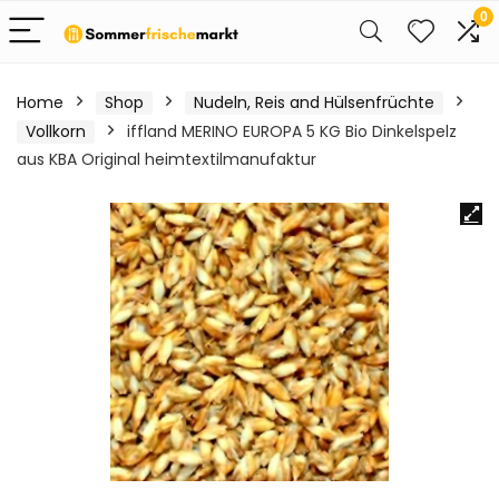
0
Home
Shop
Nudeln, Reis and Hülsenfrüchte
Vollkorn
iffland MERINO EUROPA 5 KG Bio Dinkelspelz
aus KBA Original heimtextilmanufaktur