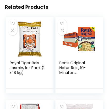
Related Products
Royal Tiger Reis
Ben’s Original
Jasmin, 1er Pack (1
Natur Reis, 10-
x 18 kg)
Minuten
Kochbeutel, 6
Packungen (6 x
1kg)