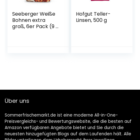
Seeberger Weiße
Hofgut Teller-
Bohnen extra
Linsen, 500 g
groß, 6er Pack (9 x
500 g Beutel)
Über uns
Sommerfrischemarkt.de ist eine moderne All-in-One-
Preisvergleichs- und Bewertungswebsite, die die besten auf
Amazon verfügbaren Angebote bietet und Sie durch die
neuesten hinzugefügten Blogs auf dem Laufenden hält. Alle