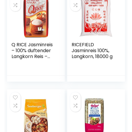
Q RICE Jasminreis
RICEFIELD
– 100% duftender
Jasminreis 100%,
Langkorn Reis –
Langkorn, 18000 g
Thai Hom Mali – 3 x
1 kg