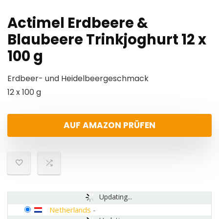
Actimel Erdbeere &
Blaubeere Trinkjoghurt 12 x
100 g
Erdbeer- und Heidelbeergeschmack
12 x 100 g
AUF AMAZON PRÜFEN
Updating...
Netherlands
-