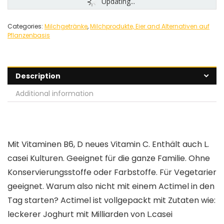
Updating...
Categories:
Milchgetränke
,
Milchprodukte, Eier and Alternativen auf
Pflanzenbasis
Description
Additional information
Mit Vitaminen B6, D neues Vitamin C. Enthält auch L.
casei Kulturen. Geeignet für die ganze Familie. Ohne
Konservierungsstoffe oder Farbstoffe. Für Vegetarier
geeignet. Warum also nicht mit einem Actimel in den
Tag starten? Actimel ist vollgepackt mit Zutaten wie:
leckerer Joghurt mit Milliarden von L.casei