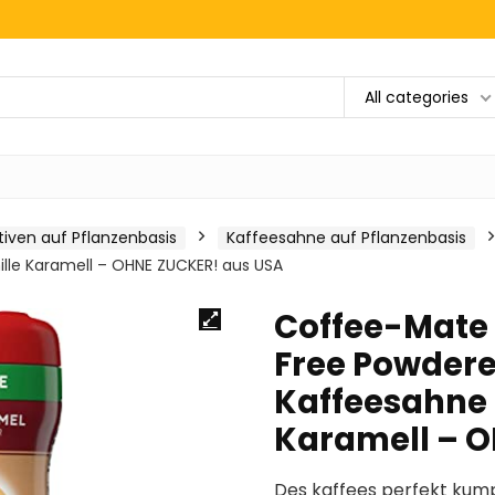
All categories
tiven auf Pflanzenbasis
Kaffeesahne auf Pflanzenbasis
lle Karamell – OHNE ZUCKER! aus USA
Coffee-Mate 
Free Powdere
Kaffeesahne 
Karamell – O
Des kaffees perfekt kum