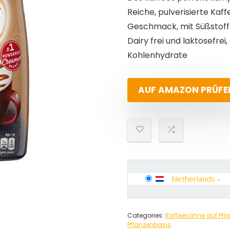
Reiche, pulverisierte Ka
Geschmack, mit Süßstoff
Dairy frei und laktosefrei
Kohlenhydrate
AUF AMAZON PRÜFE
Netherlands
-
Categories:
Kaffeesahne auf Pfl
Pflanzenbasis