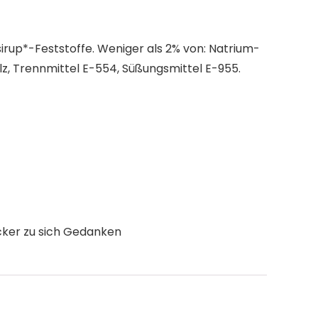
irup*-Feststoffe. Weniger als 2% von: Natrium-
lz, Trennmittel E-554, Süßungsmittel E-955.
cker zu sich Gedanken