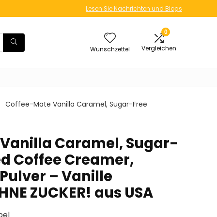
Lesen Sie Nachrichten und Blogs
0
Vergleichen
Wunschzettel
Coffee-Mate Vanilla Caramel, Sugar-Free
Vanilla Caramel, Sugar-
d Coffee Creamer,
Pulver – Vanille
HNE ZUCKER! aus USA
pel