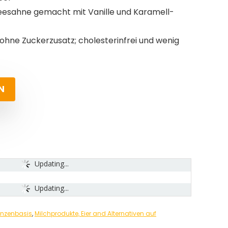
ffeesahne gemacht mit Vanille und Karamell-
, ohne Zuckerzusatz; cholesterinfrei und wenig
N
Updating...
Updating...
anzenbasis
,
Milchprodukte, Eier and Alternativen auf