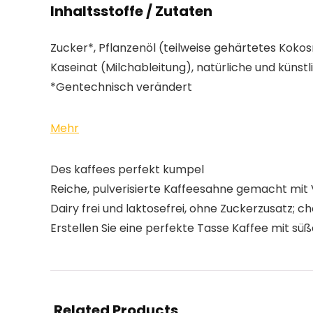
Inhaltsstoffe / Zutaten
Zucker*, Pflanzenöl (teilweise gehärtetes Koko
Kaseinat (Milchableitung), natürliche und künst
*Gentechnisch verändert
Mehr
Des kaffees perfekt kumpel
Reiche, pulverisierte Kaffeesahne gemacht mit
Dairy frei und laktosefrei, ohne Zuckerzusatz; c
Erstellen Sie eine perfekte Tasse Kaffee mit s
Related Products