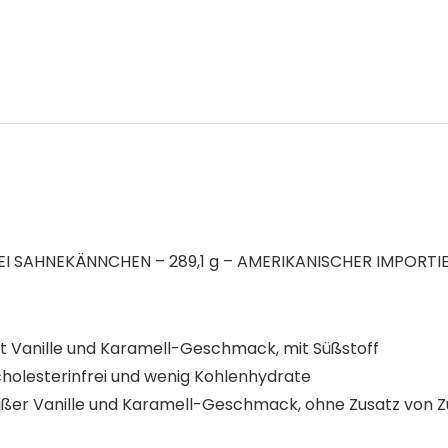
EI SAHNEKÄNNCHEN – 289,1 g – AMERIKANISCHER IMPORTI
it Vanille und Karamell-Geschmack, mit Süßstoff
 cholesterinfrei und wenig Kohlenhydrate
 süßer Vanille und Karamell-Geschmack, ohne Zusatz von 