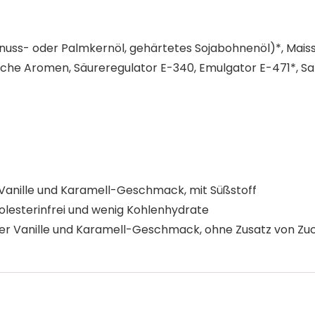
snuss- oder Palmkernöl, gehärtetes Sojabohnenöl)*, Maiss
liche Aromen, Säureregulator E-340, Emulgator E-471*, Sa
 Vanille und Karamell-Geschmack, mit Süßstoff
holesterinfrei und wenig Kohlenhydrate
üßer Vanille und Karamell-Geschmack, ohne Zusatz von Zu