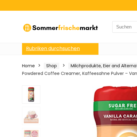
Search
for:
Rubriken durchsuchen
Home
Shop
Milchprodukte, Eier and Alterna
Powdered Coffee Creamer, Kaffeesahne Pulver – Vani