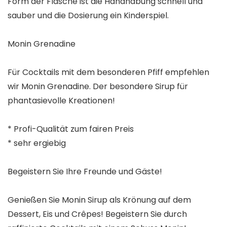
Form der Flasche ist die Handhabung schnell und
sauber und die Dosierung ein Kinderspiel.
Monin Grenadine
Für Cocktails mit dem besonderen Pfiff empfehlen
wir Monin Grenadine. Der besondere Sirup für
phantasievolle Kreationen!
* Profi-Qualität zum fairen Preis
* sehr ergiebig
Begeistern Sie Ihre Freunde und Gäste!
Genießen Sie Monin Sirup als Krönung auf dem
Dessert, Eis und Crêpes! Begeistern Sie durch