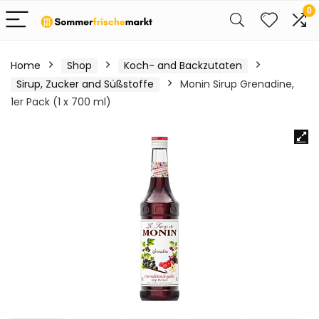
0
Home
Shop
Koch- and Backzutaten
Sirup, Zucker and Süßstoffe
Monin Sirup Grenadine,
1er Pack (1 x 700 ml)