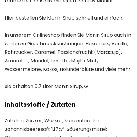
raffinierte Cocktails mit einem Schuss Monin!
Hier bestellen Sie Monin Sirup schnell und einfach.
In unserem Onlineshop finden Sie Monin Sirup auch in
weiteren Geschmacksrichungen: Haselnuss, Vanille,
Rohrzucker, Caramel, Passionsfrucht (Maracuja),
Amaretto, Mandel, Limette, Mojito Mint,
Wassermelone, Kokos, Holunderblüte und viele mehr.
Sie erhalten 0,7 Liter Monin Sirup, G
Inhaltsstoffe / Zutaten
Zutaten: Zucker, Wasser, konzentrierter
Johannisbeeresaft 1,17%*, Säuerungsmittel: