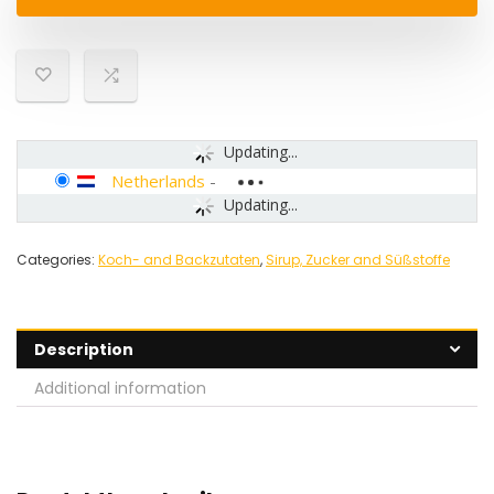
Updating...
Netherlands
-
Updating...
Categories:
Koch- and Backzutaten
,
Sirup, Zucker and Süßstoffe
Description
Additional information