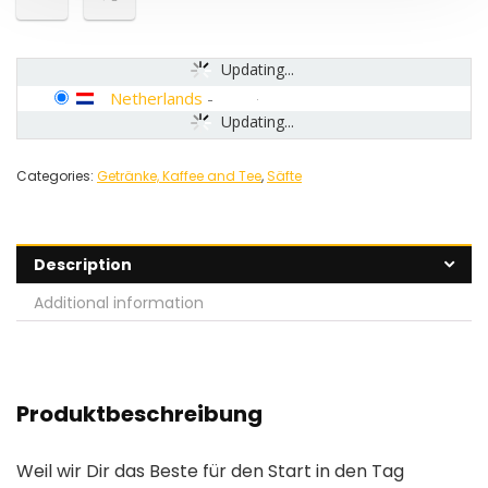
Updating...
Netherlands
-
Updating...
Categories:
Getränke, Kaffee and Tee
,
Säfte
Description
Additional information
Produktbeschreibung
Weil wir Dir das Beste für den Start in den Tag