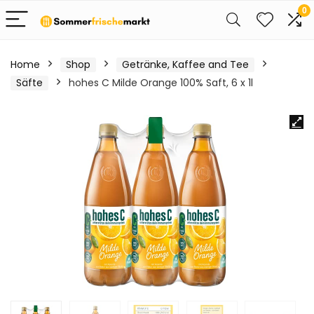
0
Home
Shop
Getränke, Kaffee and Tee
Säfte
hohes C Milde Orange 100% Saft, 6 x 1l