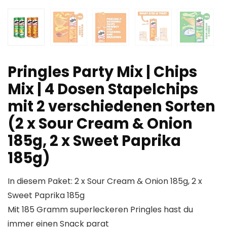
Pringles Party Mix | Chips
Mix | 4 Dosen Stapelchips
mit 2 verschiedenen Sorten
(2 x Sour Cream & Onion
185g, 2 x Sweet Paprika
185g)
In diesem Paket: 2 x Sour Cream & Onion 185g, 2 x
Sweet Paprika 185g
Mit 185 Gramm superleckeren Pringles hast du
immer einen Snack parat