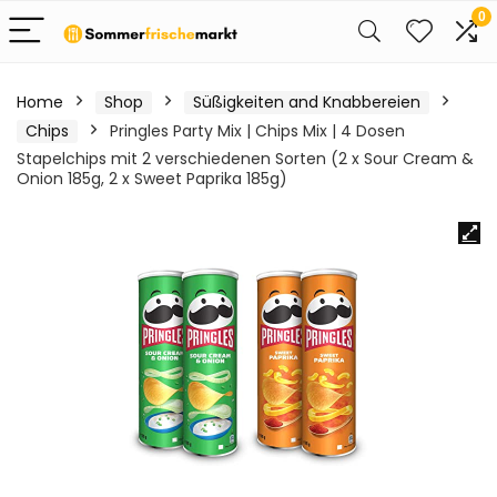
0
Home
Shop
Süßigkeiten and Knabbereien
Chips
Pringles Party Mix | Chips Mix | 4 Dosen
Stapelchips mit 2 verschiedenen Sorten (2 x Sour Cream &
Onion 185g, 2 x Sweet Paprika 185g)