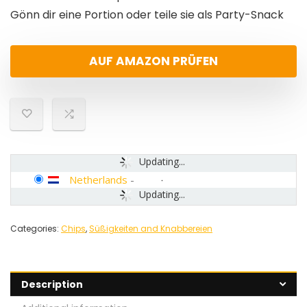
Gönn dir eine Portion oder teile sie als Party-Snack
AUF AMAZON PRÜFEN
Updating...
Netherlands
-
Updating...
Categories:
Chips
,
Süßigkeiten and Knabbereien
Description