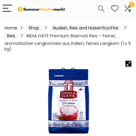
0
Home
Shop
Nudeln, Reis and Hülsenfrüchte
Reis
INDIA GATE Premium Basmati Reis – Feiner,
aromatischer Langkornreis aus Indien, feines Langkorn (1 x 5
kg)