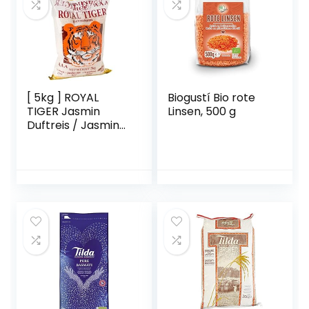
[ 5kg ] ROYAL
Biogustí Bio rote
TIGER Jasmin
Linsen, 500 g
Duftreis / Jasmin
Reis, ganz /
Jasmine Rice AAA