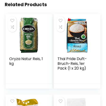
Related Products
Oryza Natur Reis, 1
Thai Pride Duft-
kg
Bruch-Reis, 1er
Pack (1 x 20 kg)