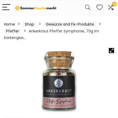
0
Home
Shop
Gewürze and Fix-Produkte
Pfeffer
Ankerkraut Pfeffer Symphonie, 70g im
Korkenglas…