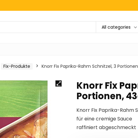
All categories
Fix-Produkte
Knorr Fix Paprika-Rahm Schnitzel, 3 Portionen
Knorr Fix Pa
Portionen, 4
Knorr Fix Paprika-Rahm Sc
für eine cremige Sauce
raffiniert abgeschmeckt