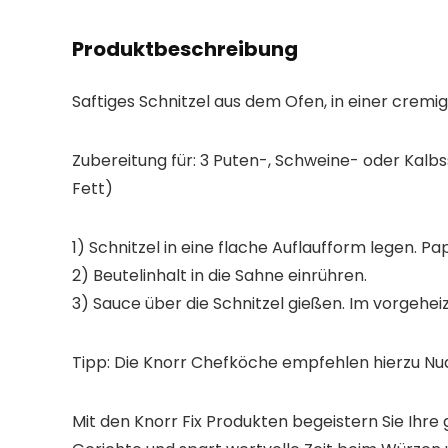
Produktbeschreibung
Saftiges Schnitzel aus dem Ofen, in einer cremi
Zubereitung für: 3 Puten-, Schweine- oder Kal
Fett)
1) Schnitzel in eine flache Auflaufform legen. Pa
2) Beutelinhalt in die Sahne einrühren.
3) Sauce über die Schnitzel gießen. Im vorgehei
Tipp: Die Knorr Chefköche empfehlen hierzu Nu
Mit den Knorr Fix Produkten begeistern Sie Ihre