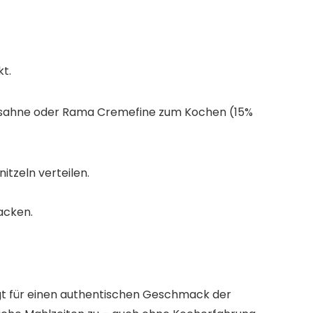
kt.
Kochsahne oder Rama Cremefine zum Kochen (15%
itzeln verteilen.
acken.
orgt für einen authentischen Geschmack der