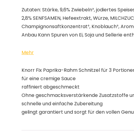
Zutaten: Stärke, 9,6% Zwiebeln³, jodiertes Spei
2,8% SENFSAMEN, Hefeextrakt, Würze, MILCHZUCKER
Champignonsaftkonzentrat³, Knoblauch³, Aromen
Anbau Kann Spuren von Ei, Soja und Sellerie enth
Mehr
Knorr Fix Paprika-Rahm Schnitzel für 3 Portione
für eine cremige Sauce
raffiniert abgeschmeckt
Ohne geschmacksverstärkende Zusatzstoffe un
schnelle und einfache Zubereitung
gelingt garantiert und sorgt für den vollen Genu