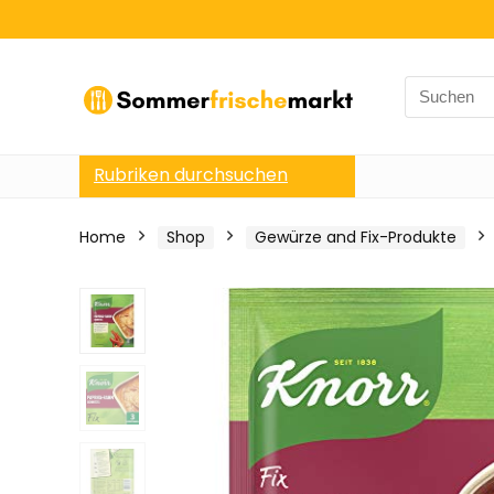
Search
for:
Rubriken durchsuchen
Home
Shop
Gewürze and Fix-Produkte