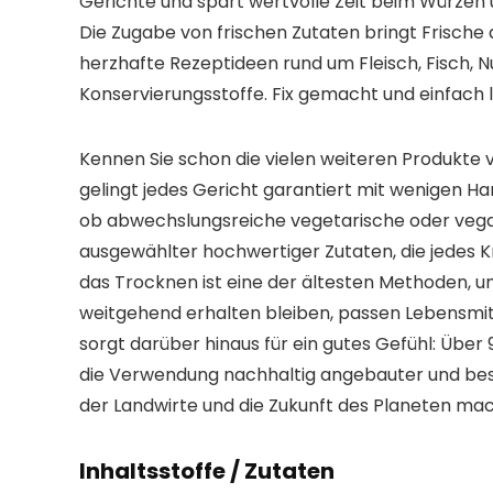
Gerichte und spart wertvolle Zeit beim Würzen
Die Zugabe von frischen Zutaten bringt Frische a
herzhafte Rezeptideen rund um Fleisch, Fisch,
Konservierungsstoffe. Fix gemacht und einfach 
Kennen Sie schon die vielen weiteren Produkte 
gelingt jedes Gericht garantiert mit wenigen H
ob abwechslungsreiche vegetarische oder vegan
ausgewählter hochwertiger Zutaten, die jedes 
das Trocknen ist eine der ältesten Methoden, 
weitgehend erhalten bleiben, passen Lebensmitte
sorgt darüber hinaus für ein gutes Gefühl: Übe
die Verwendung nachhaltig angebauter und bes
der Landwirte und die Zukunft des Planeten ma
Inhaltsstoffe / Zutaten