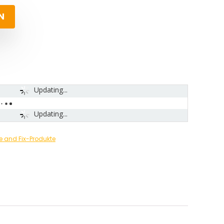
N
Updating...
Updating...
 and Fix-Produkte