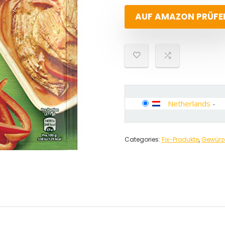
AUF AMAZON PRÜFE
Netherlands
-
Categories:
Fix-Produkte
,
Gewürze