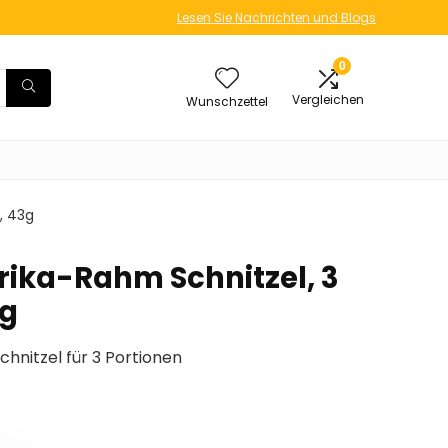
Lesen Sie Nachrichten und Blogs
0
Vergleichen
Wunschzettel
, 43g
prika-Rahm Schnitzel, 3
3g
hnitzel für 3 Portionen